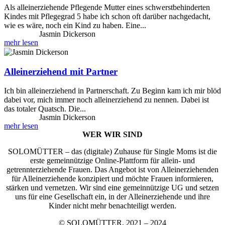
Als alleinerziehende Pflegende Mutter eines schwerstbehinderten
Kindes mit Pflegegrad 5 habe ich schon oft darüber nachgedacht,
wie es wäre, noch ein Kind zu haben. Eine
Jasmin Dickerson
mehr lesen
Alleinerziehend mit Partner
Ich bin alleinerziehend in Partnerschaft. Zu Beginn kam ich mir blöd
dabei vor, mich immer noch alleinerziehend zu nennen. Dabei ist
das totaler Quatsch. Die
Jasmin Dickerson
mehr lesen
WER WIR SIND
SOLOMÜTTER – das (digitale) Zuhause für Single Moms ist die
erste gemeinnützige Online-Plattform für allein- und
getrennterziehende Frauen. Das Angebot ist von Alleinerziehenden
für Alleinerziehende konzipiert und möchte Frauen informieren,
stärken und vernetzen. Wir sind eine gemeinnützige UG und setzen
uns für eine Gesellschaft ein, in der Alleinerziehende und ihre
Kinder nicht mehr benachteiligt werden.
© SOLOMÜTTER, 2021 – 2024