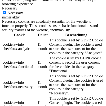
browsing experience.
Necessary
Necessary
immer aktiv
Necessary cookies are absolutely essential for the website to
function properly. These cookies ensure basic functionalities and
security features of the website, anonymously.
Cookie
Dauer
Beschreibung
This cookie is set by GDPR Cookie
cookielawinfo-
11
Consent plugin. The cookie is used
checkbox-analytics
months
to store the user consent for the
cookies in the category "Analytics".
The cookie is set by GDPR cookie
cookielawinfo-
11
consent to record the user consent
checkbox-functional
months
for the cookies in the category
"Functional".
This cookie is set by GDPR Cookie
Consent plugin. The cookies is used
cookielawinfo-
11
to store the user consent for the
checkbox-necessary
months
cookies in the category
"Necessary".
This cookie is set by GDPR Cookie
cookielawinfo-
11
Consent plugin. The cookie is used