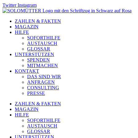
Zum
Twitter
Instagram
Inhalt
springen
ZAHLEN & FAKTEN
MAGAZIN
HILFE
SOFORTHILFE
AUSTAUSCH
GLOSSAR
UNTERSTÜTZEN
SPENDEN
MITMACHEN
KONTAKT
DAS SIND WIR
ANFRAGEN
CONSULTING
PRESSE
ZAHLEN & FAKTEN
MAGAZIN
HILFE
SOFORTHILFE
AUSTAUSCH
GLOSSAR
UNTERSTÜTZEN