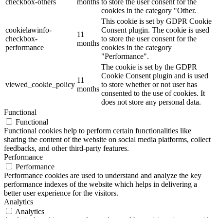
checkbox-others
months
to store the user consent for the
cookies in the category "Other.
This cookie is set by GDPR Cookie
cookielawinfo-
Consent plugin. The cookie is used
11
checkbox-
to store the user consent for the
months
performance
cookies in the category
"Performance".
The cookie is set by the GDPR
Cookie Consent plugin and is used
11
viewed_cookie_policy
to store whether or not user has
months
consented to the use of cookies. It
does not store any personal data.
Functional
Functional
Functional cookies help to perform certain functionalities like
sharing the content of the website on social media platforms, collect
feedbacks, and other third-party features.
Performance
Performance
Performance cookies are used to understand and analyze the key
performance indexes of the website which helps in delivering a
better user experience for the visitors.
Analytics
Analytics